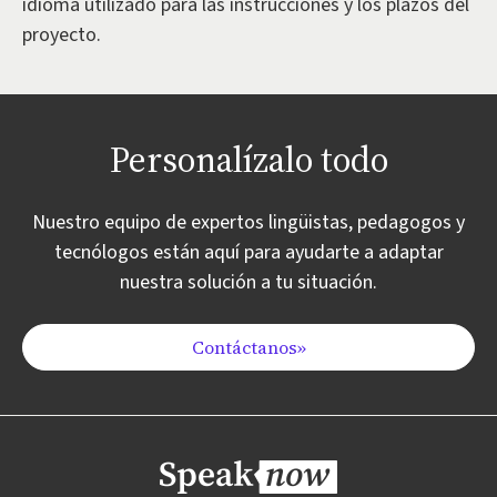
idioma utilizado para las instrucciones y los plazos del
proyecto.
Personalízalo todo
Nuestro equipo de expertos lingüistas, pedagogos y
tecnólogos están aquí para ayudarte a adaptar
nuestra solución a tu situación.
Contáctanos»